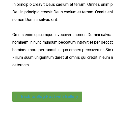
In principio creavit Deus caelum et terram. Omnes enim 
Dei. In principio creavit Deus caelum et terram. Omnis e
nomen Domini salvus erit.
Omnis enim quicumque invocaverit nomen Domini salvus e
hominem in hunc mundum peccatum intravit et per peccat
homines mors pertransiit in quo omnes peccaverunt. Sic
Filium suum unigenitum daret ut omnis qui credit in eum 
aeternam.
Back to Blog Post with Gallery