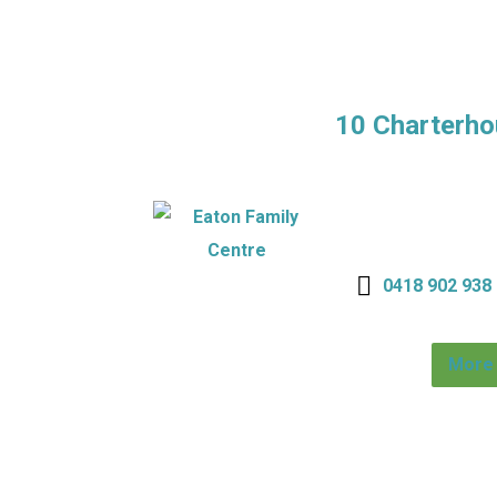
10 Charterho
0418 902 938
More 